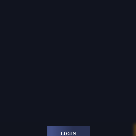
LOGIN