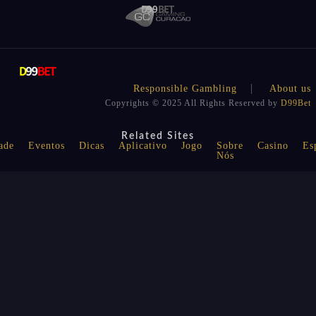
Responsible Gambling
About us
Copyrights © 2025 All Rights Reserved by
D99Bet
Related Sites
ade
Eventos
Dicas
Aplicativo
Jogo
Sobre
Casino
Es
Nós