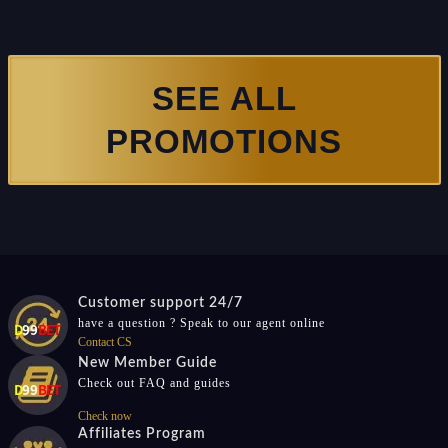
SEE ALL
PROMOTIONS
Customer support 24/7
have a question ? Speak to our agent online
Contact CS
New Member Guide
Check out FAQ and guides
Check now
Affiliates Program