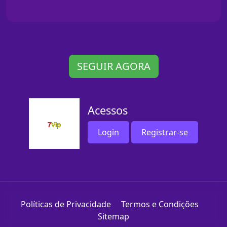
SEGUIR AGORA
Acessos
Login
Registrar-se
Políticas de Privacidade
Termos e Condições
Sitemap