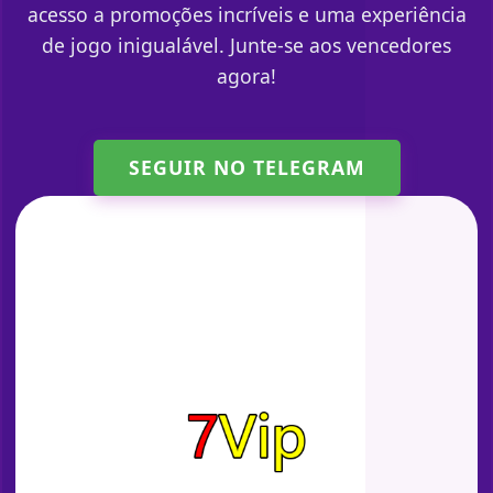
acesso a promoções incríveis e uma experiência
de jogo inigualável. Junte-se aos vencedores
agora!
SEGUIR NO TELEGRAM