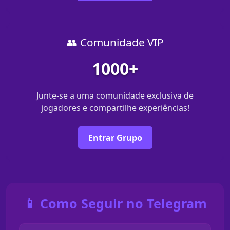
👥 Comunidade VIP
1000+
Junte-se a uma comunidade exclusiva de
jogadores e compartilhe experiências!
Entrar Grupo
📱 Como Seguir no Telegram