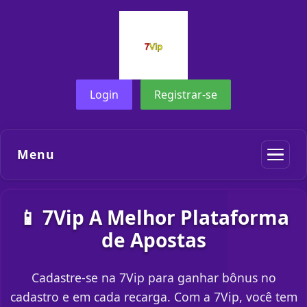
Login
Registrar-se
Menu
📱 7Vip A Melhor Plataforma
de Apostas
Cadastre-se na 7Vip para ganhar bônus no
cadastro e em cada recarga. Com a 7Vip, você tem