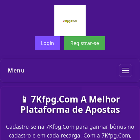
Login
Registrar-se
Menu
📱 7Kfpg.Com A Melhor
Plataforma de Apostas
Cadastre-se na 7Kfpg.Com para ganhar bônus no
cadastro e em cada recarga. Com a 7Kfpg.Com,