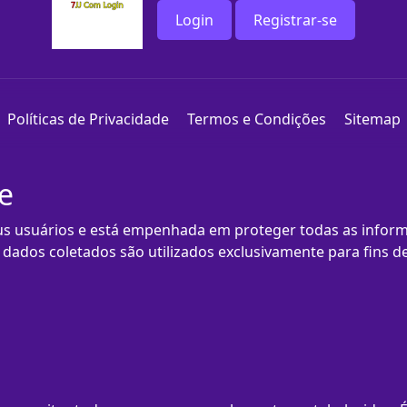
Login
Registrar-se
Políticas de Privacidade
Termos e Condições
Sitemap
de
seus usuários e está empenhada em proteger todas as infor
dados coletados são utilizados exclusivamente para fins d