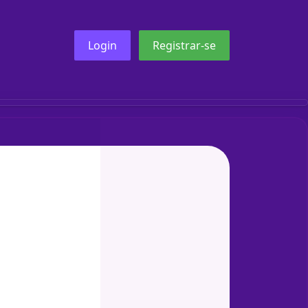
Login
Registrar-se