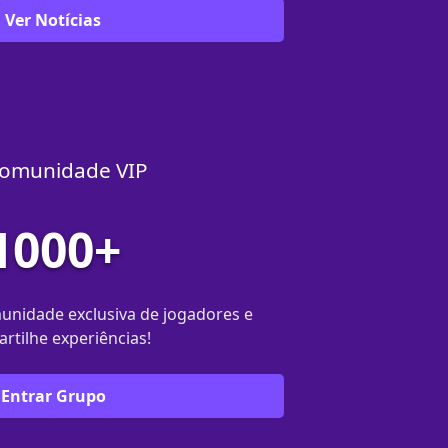
Ver Notícias
Comunidade VIP
1000+
unidade exclusiva de jogadores e
rtilhe experiências!
Entrar Grupo