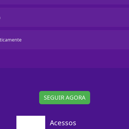
a
aticamente
SEGUIR AGORA
Acessos