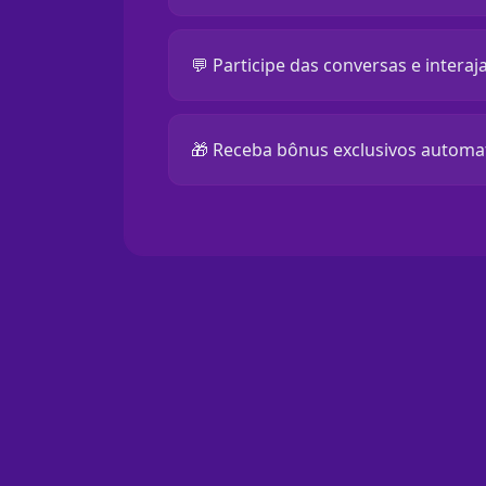
💬 Participe das conversas e interaj
🎁 Receba bônus exclusivos autom