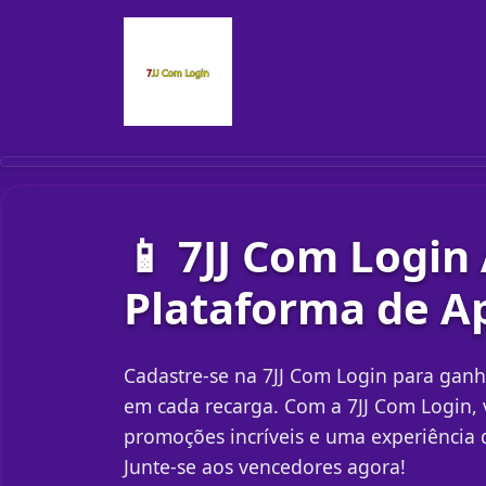
📱 7JJ Com Login
Plataforma de A
Cadastre-se na 7JJ Com Login para ganh
em cada recarga. Com a 7JJ Com Login, 
promoções incríveis e uma experiência d
Junte-se aos vencedores agora!