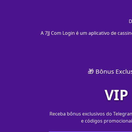
D
A 7JJ Com Login é um aplicativo de cassi
🎁 Bônus Exclu
VIP
Receba bônus exclusivos do Telegra
e códigos promocionai