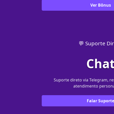
Ver Bônus
💬 Suporte Di
Cha
Suporte direto via Telegram, r
atendimento persona
Falar Suport