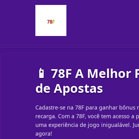
📱 78F A Melhor 
de Apostas
Cadastre-se na 78F para ganhar bônus 
recarga. Com a 78F, você tem acesso a p
uma experiência de jogo inigualável. J
agora!