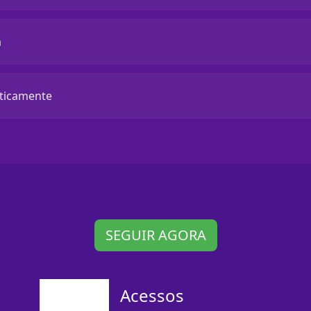
a
aticamente
SEGUIR AGORA
Acessos