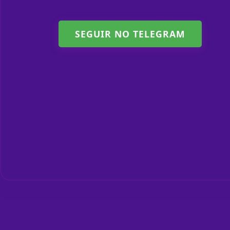
SEGUIR NO TELEGRAM