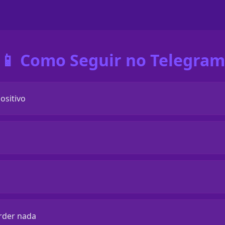
📱 Como Seguir no Telegram
ositivo
erder nada