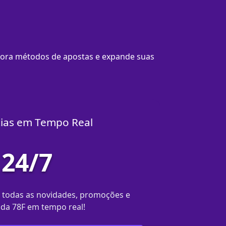
imora métodos de apostas e expande suas
cias em Tempo Real
24/7
e todas as novidades, promoções e
 da 78F em tempo real!