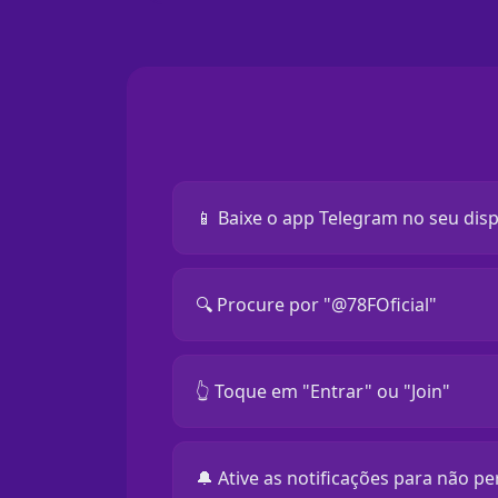
📱 Baixe o app Telegram no seu disp
🔍 Procure por "@78FOficial"
👆 Toque em "Entrar" ou "Join"
🔔 Ative as notificações para não p