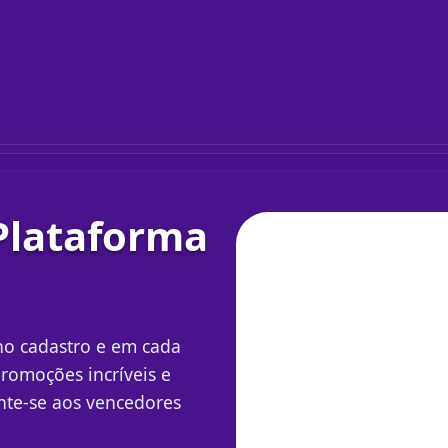
Plataforma
no cadastro e em cada
romoções incríveis e
unte-se aos vencedores