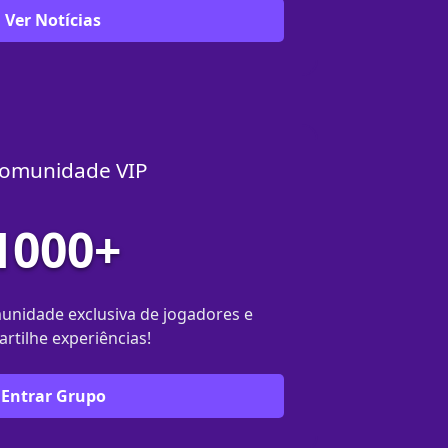
Ver Notícias
Comunidade VIP
1000+
unidade exclusiva de jogadores e
rtilhe experiências!
Entrar Grupo