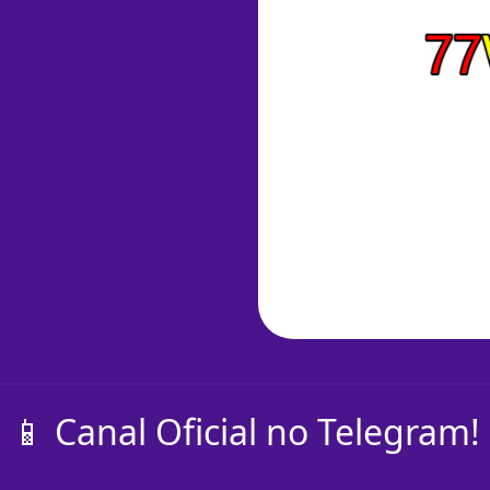
📱 Canal Oficial no Telegram!