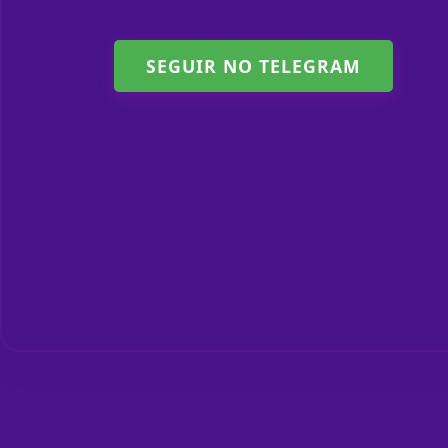
SEGUIR NO TELEGRAM