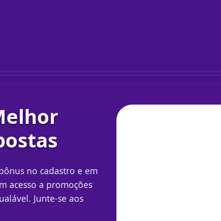
Melhor
postas
bônus no cadastro e em
em acesso a promoções
ualável. Junte-se aos