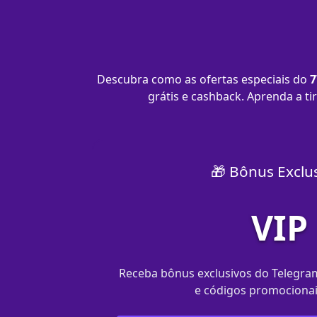
Descubra como as ofertas especiais do
7
grátis e cashback. Aprenda a t
🎁 Bônus Exclu
VIP
Receba bônus exclusivos do Telegra
e códigos promocionai