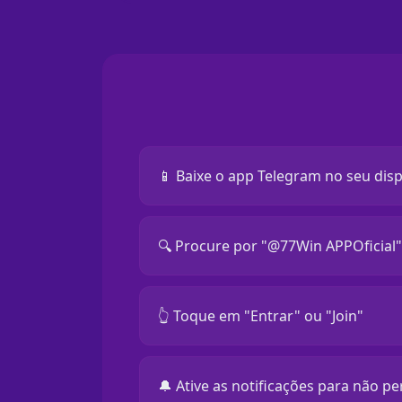
📱 Baixe o app Telegram no seu disp
🔍 Procure por "@77Win APPOficial"
👆 Toque em "Entrar" ou "Join"
🔔 Ative as notificações para não p