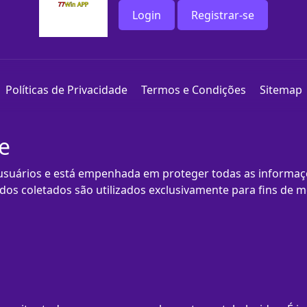
Login
Registrar-se
Políticas de Privacidade
Termos e Condições
Sitemap
de
 usuários e está empenhada em proteger todas as informaç
os coletados são utilizados exclusivamente para fins de m