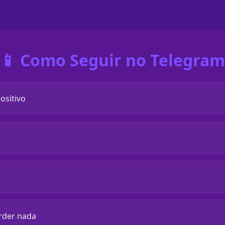
📱 Como Seguir no Telegram
ositivo
erder nada