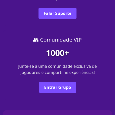
Falar Suporte
👥 Comunidade VIP
1000+
Junte-se a uma comunidade exclusiva de
jogadores e compartilhe experiências!
Entrar Grupo