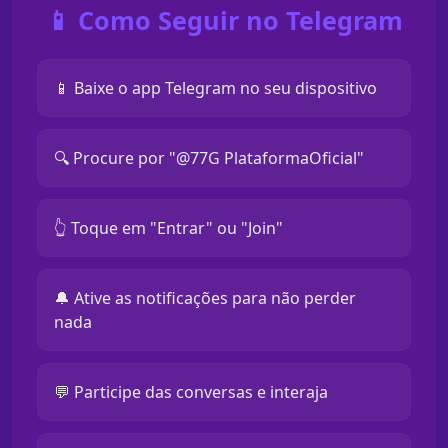
📱 Como Seguir no Telegram
📱 Baixe o app Telegram no seu dispositivo
🔍 Procure por "@77G PlataformaOficial"
👆 Toque em "Entrar" ou "Join"
🔔 Ative as notificações para não perder
nada
💬 Participe das conversas e interaja