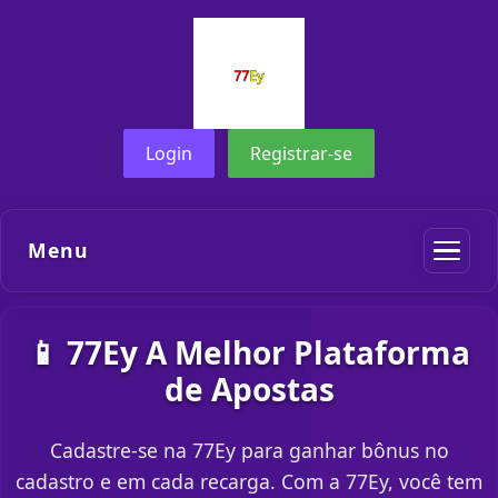
Login
Registrar-se
Menu
📱 77Ey A Melhor Plataforma
de Apostas
Cadastre-se na 77Ey para ganhar bônus no
cadastro e em cada recarga. Com a 77Ey, você tem