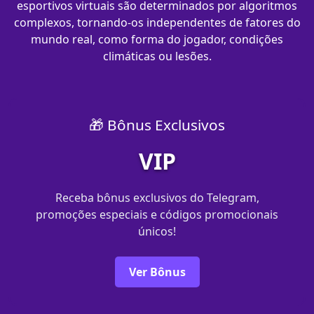
esportivos virtuais são determinados por algoritmos
complexos, tornando-os independentes de fatores do
mundo real, como forma do jogador, condições
climáticas ou lesões.
🎁 Bônus Exclusivos
VIP
Receba bônus exclusivos do Telegram,
promoções especiais e códigos promocionais
únicos!
Ver Bônus