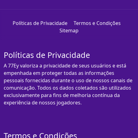
Políticas de Privacidade
Termos e Condições
Sitemap
Políticas de Privacidade
A 77Ey valoriza a privacidade de seus usuários e está
empenhada em proteger todas as informações
pessoais fornecidas durante o uso de nossos canais de
comunicação. Todos os dados coletados são utilizados
exclusivamente para fins de melhoria contínua da
experiência de nossos jogadores.
Termos e Condições