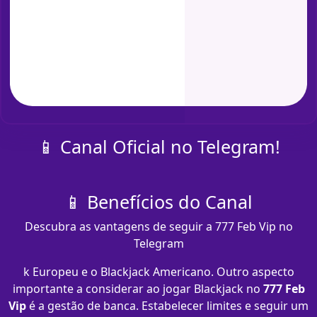
📱 Canal Oficial no Telegram!
📱 Benefícios do Canal
Descubra as vantagens de seguir a 777 Feb Vip no
Telegram
k Europeu e o Blackjack Americano. Outro aspecto
importante a considerar ao jogar Blackjack no
777 Feb
Vip
é a gestão de banca. Estabelecer limites e seguir um