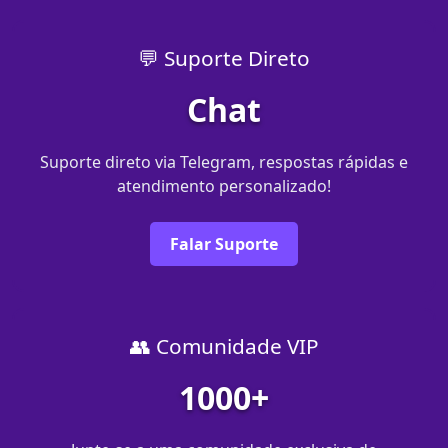
💬 Suporte Direto
Chat
Suporte direto via Telegram, respostas rápidas e
atendimento personalizado!
Falar Suporte
👥 Comunidade VIP
1000+