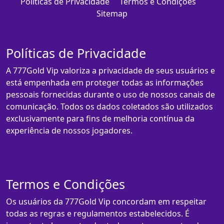
Políticas de Privacidade
Termos e Condições
Sitemap
Políticas de Privacidade
A 777Gold Vip valoriza a privacidade de seus usuários e
está empenhada em proteger todas as informações
pessoais fornecidas durante o uso de nossos canais de
comunicação. Todos os dados coletados são utilizados
exclusivamente para fins de melhoria contínua da
experiência de nossos jogadores.
Termos e Condições
Os usuários da 777Gold Vip concordam em respeitar
todas as regras e regulamentos estabelecidos. É