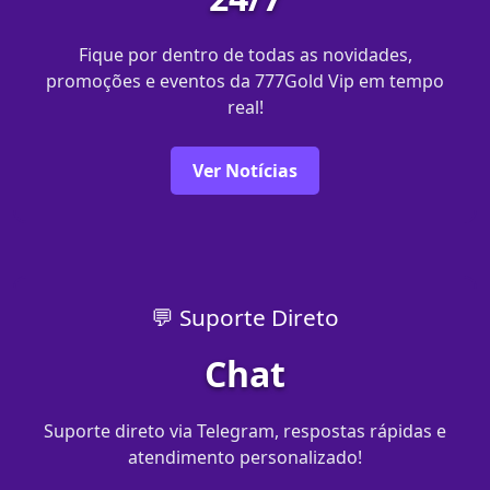
Fique por dentro de todas as novidades,
promoções e eventos da 777Gold Vip em tempo
real!
Ver Notícias
💬 Suporte Direto
Chat
Suporte direto via Telegram, respostas rápidas e
atendimento personalizado!