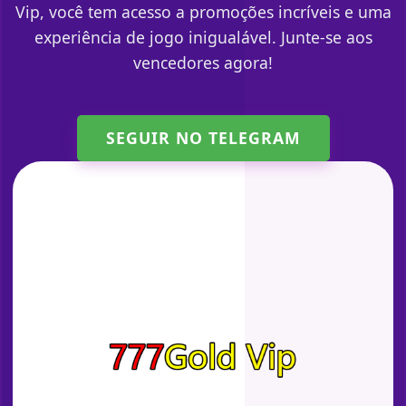
Vip, você tem acesso a promoções incríveis e uma
experiência de jogo inigualável. Junte-se aos
vencedores agora!
SEGUIR NO TELEGRAM