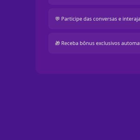
💬 Participe das conversas e interaj
🎁 Receba bônus exclusivos autom