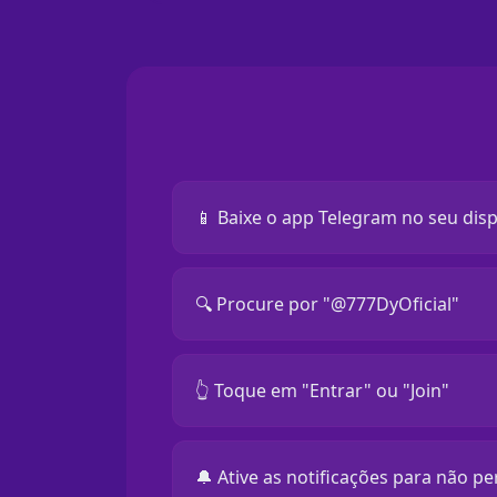
📱 Baixe o app Telegram no seu disp
🔍 Procure por "@777DyOficial"
👆 Toque em "Entrar" ou "Join"
🔔 Ative as notificações para não p