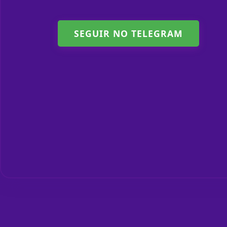
SEGUIR NO TELEGRAM