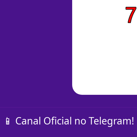
📱 Canal Oficial no Telegram!