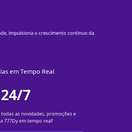
dade, impulsiona o crescimento contínuo da
cias em Tempo Real
24/7
e todas as novidades, promoções e
a 777Dy em tempo real!