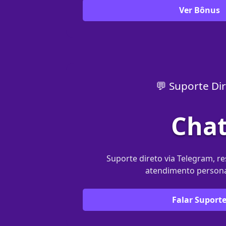
Ver Bônus
💬 Suporte Di
Cha
Suporte direto via Telegram, r
atendimento persona
Falar Suport