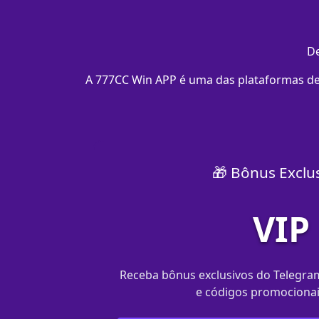
De
A 777CC Win APP é uma das plataformas de 
🎁 Bônus Exclu
VIP
Receba bônus exclusivos do Telegra
e códigos promocionai