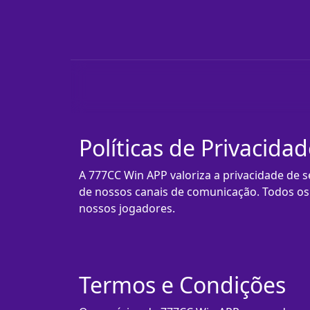
Políticas de Privacida
A 777CC Win APP valoriza a privacidade de
de nossos canais de comunicação. Todos os 
nossos jogadores.
Termos e Condições