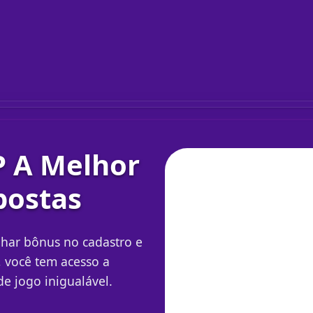
P A Melhor
postas
har bônus no cadastro e
 você tem acesso a
e jogo inigualável.