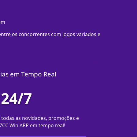
ram
entre os concorrentes com jogos variados e
cias em Tempo Real
24/7
e todas as novidades, promoções e
7CC Win APP em tempo real!