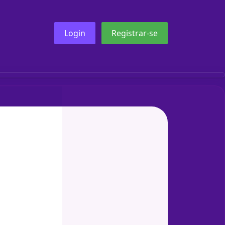
Login
Registrar-se