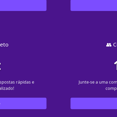
reto
👥 
t
espostas rápidas e
Junte-se a uma com
lizado!
compa
e