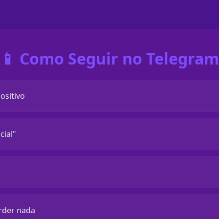
📱 Como Seguir no Telegram
ositivo
cial"
erder nada