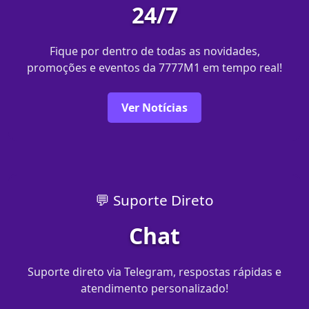
24/7
Fique por dentro de todas as novidades,
promoções e eventos da 7777M1 em tempo real!
Ver Notícias
💬 Suporte Direto
Chat
Suporte direto via Telegram, respostas rápidas e
atendimento personalizado!