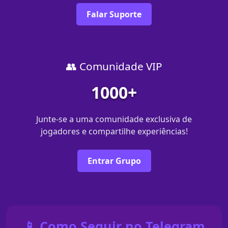
Falar Suporte
👥 Comunidade VIP
1000+
Junte-se a uma comunidade exclusiva de
jogadores e compartilhe experiências!
Entrar Grupo
📱 Como Seguir no Telegram