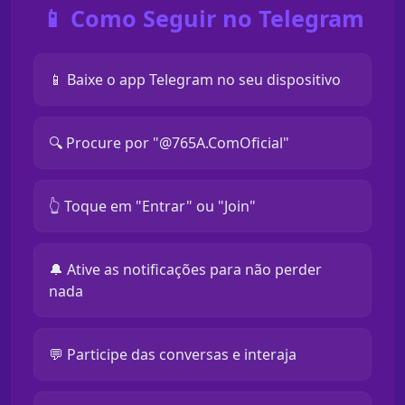
📱 Como Seguir no Telegram
📱 Baixe o app Telegram no seu dispositivo
🔍 Procure por "@765A.ComOficial"
👆 Toque em "Entrar" ou "Join"
🔔 Ative as notificações para não perder
nada
💬 Participe das conversas e interaja