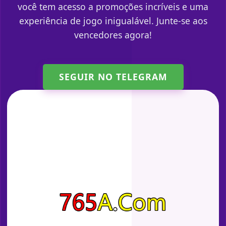
você tem acesso a promoções incríveis e uma
experiência de jogo inigualável. Junte-se aos
vencedores agora!
SEGUIR NO TELEGRAM