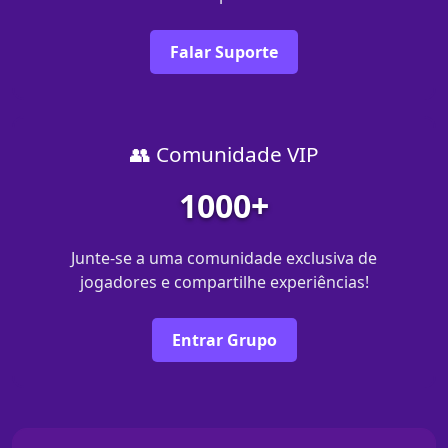
Falar Suporte
👥 Comunidade VIP
1000+
Junte-se a uma comunidade exclusiva de
jogadores e compartilhe experiências!
Entrar Grupo