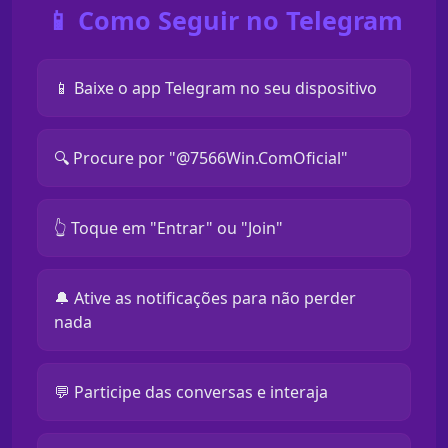
📱 Como Seguir no Telegram
📱 Baixe o app Telegram no seu dispositivo
🔍 Procure por "@7566Win.ComOficial"
👆 Toque em "Entrar" ou "Join"
🔔 Ative as notificações para não perder
nada
💬 Participe das conversas e interaja