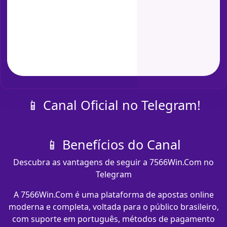
📱 Canal Oficial no Telegram!
📱 Benefícios do Canal
Descubra as vantagens de seguir a 7566Win.Com no
Telegram
A 7566Win.Com é uma plataforma de apostas online
moderna e completa, voltada para o público brasileiro,
com suporte em português, métodos de pagamento