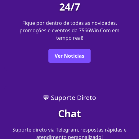
24/7
Fique por dentro de todas as novidades,
promoções e eventos da 7566Win.Com em
tempo real!
Ver Notícias
💬 Suporte Direto
Chat
Suporte direto via Telegram, respostas rápidas e
atendimento personalizado!