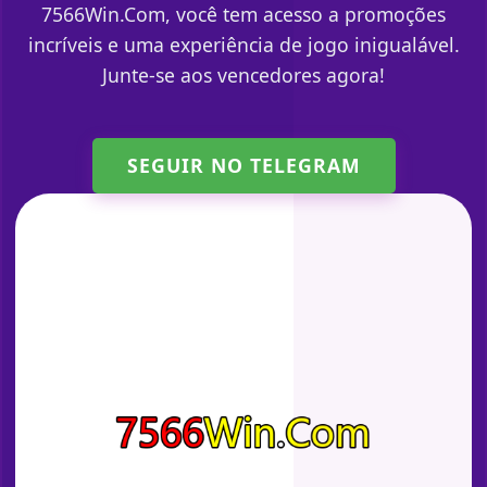
7566Win.Com, você tem acesso a promoções
incríveis e uma experiência de jogo inigualável.
Junte-se aos vencedores agora!
SEGUIR NO TELEGRAM