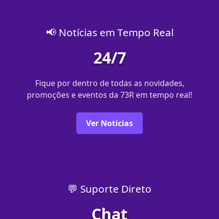
📢 Notícias em Tempo Real
24/7
Fique por dentro de todas as novidades,
promoções e eventos da 73R em tempo real!
Ver Notícias
💬 Suporte Direto
Chat