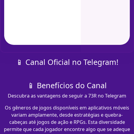
📱 Canal Oficial no Telegram!
📱 Benefícios do Canal
Descubra as vantagens de seguir a 73R no Telegram
Os gêneros de jogos disponíveis em aplicativos móveis
variam amplamente, desde estratégias e quebra-
cabeças até jogos de ação e RPGs. Esta diversidade
permite que cada jogador encontre algo que se adeque