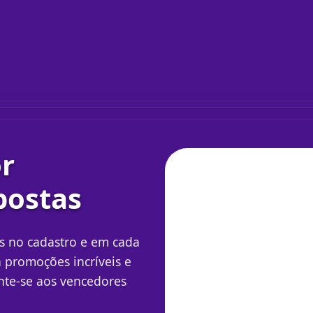
or
postas
s no cadastro e em cada
 promoções incríveis e
unte-se aos vencedores