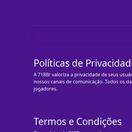
Políticas de Privacida
A 718Br valoriza a privacidade de seus usu
nossos canais de comunicação. Todos os dad
jogadores.
Termos e Condições