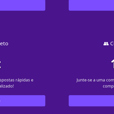
reto
👥 
t
espostas rápidas e
Junte-se a uma com
lizado!
compa
e