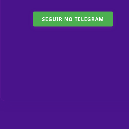
SEGUIR NO TELEGRAM