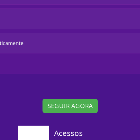
a
aticamente
SEGUIR AGORA
Acessos