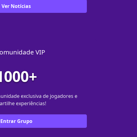
Ver Notícias
Comunidade VIP
1000+
unidade exclusiva de jogadores e
rtilhe experiências!
Entrar Grupo