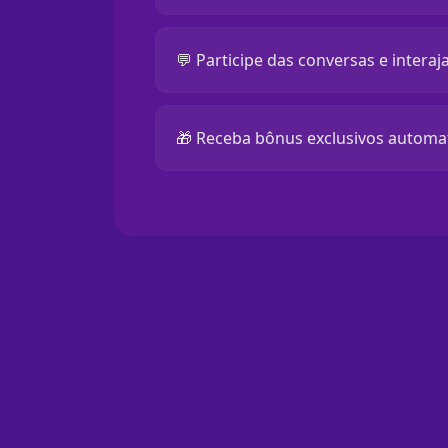
💬 Participe das conversas e interaj
🎁 Receba bônus exclusivos autom