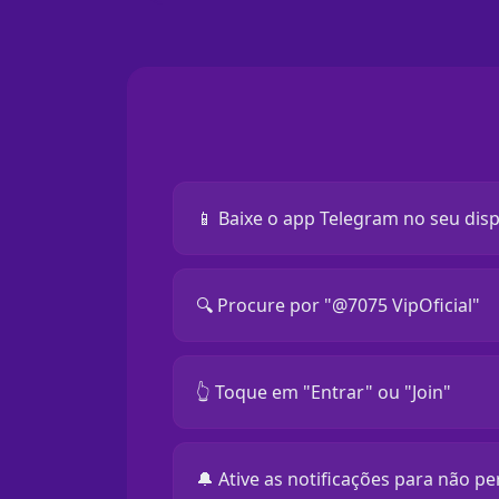
📱 Baixe o app Telegram no seu disp
🔍 Procure por "@7075 VipOficial"
👆 Toque em "Entrar" ou "Join"
🔔 Ative as notificações para não p