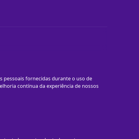
s pessoais fornecidas durante o uso de
elhoria contínua da experiência de nossos