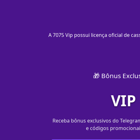
A 7075 Vip possui licença oficial de c
🎁 Bônus Exclu
VIP
Receba bônus exclusivos do Telegra
e códigos promocionai