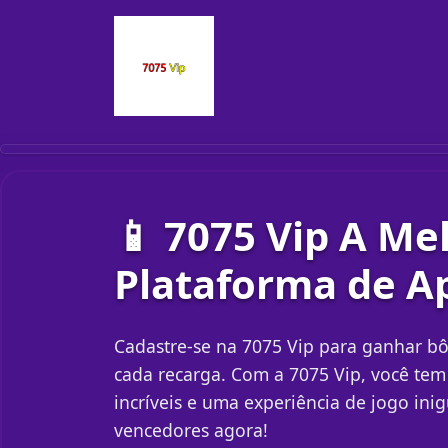
📱 7075 Vip A Me
Plataforma de A
Cadastre-se na 7075 Vip para ganhar b
cada recarga. Com a 7075 Vip, você te
incríveis e uma experiência de jogo inig
vencedores agora!