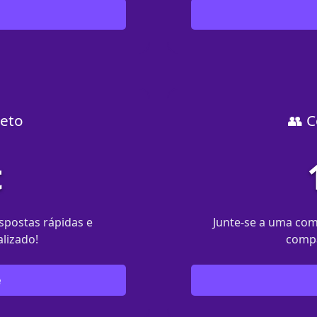
reto
👥 
t
espostas rápidas e
Junte-se a uma com
lizado!
compa
e