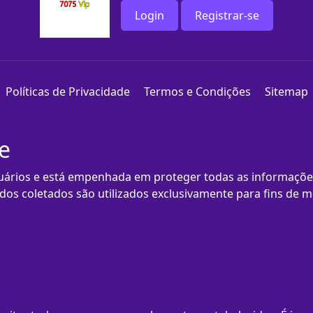
Login
Registrar-se
Políticas de Privacidade
Termos e Condições
Sitemap
de
usuários e está empenhada em proteger todas as informaçõe
os coletados são utilizados exclusivamente para fins de m