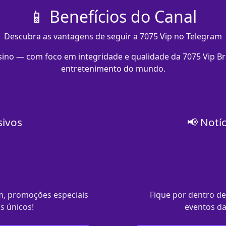
📱 Benefícios do Canal
Descubra as vantagens de seguir a 7075 Vip no Telegram
assino — com foco em integridade e qualidade da 7075 Vip Br
entretenimento do mundo.
sivos
📢 Notí
m, promoções especiais
Fique por dentro d
s únicos!
eventos da