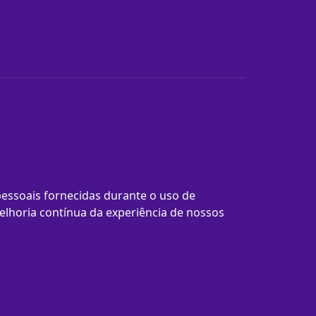
essoais fornecidas durante o uso de
elhoria contínua da experiência de nossos