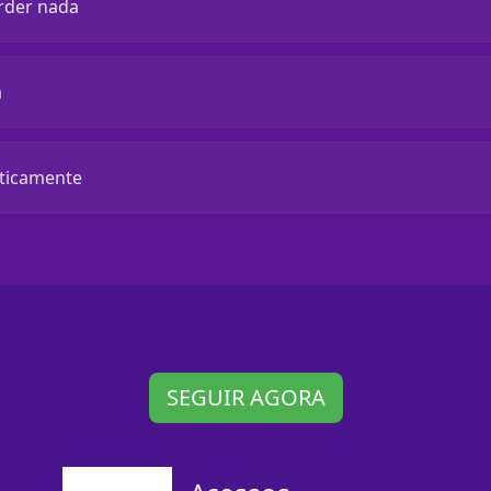
erder nada
a
aticamente
SEGUIR AGORA