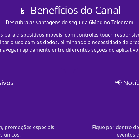
📱 Benefícios do Canal
Descubra as vantagens de seguir a 6Mpg no Telegram
para dispositivos móveis, com controles touch responsivo
litar o uso com os dedos, eliminando a necessidade de pre
navegar rapidamente entre diferentes seções do aplicativo
sivos
📢 Notí
m, promoções especiais
Fique por dentro d
s únicos!
eventos 