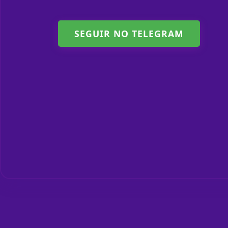
SEGUIR NO TELEGRAM