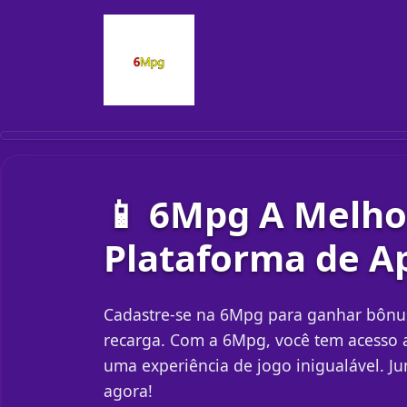
📱 6Mpg A Melho
Plataforma de A
Cadastre-se na 6Mpg para ganhar bônu
recarga. Com a 6Mpg, você tem acesso a
uma experiência de jogo inigualável. J
agora!