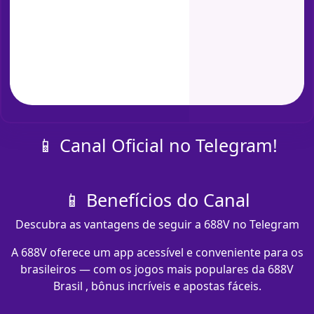
📱 Canal Oficial no Telegram!
📱 Benefícios do Canal
Descubra as vantagens de seguir a 688V no Telegram
A 688V oferece um app acessível e conveniente para os
brasileiros — com os jogos mais populares da 688V
Brasil , bônus incríveis e apostas fáceis.