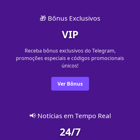
🎁 Bônus Exclusivos
VIP
Receba bônus exclusivos do Telegram,
promoções especiais e códigos promocionais
únicos!
Ver Bônus
📢 Notícias em Tempo Real
24/7