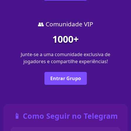
👥 Comunidade VIP
1000+
Junte-se a uma comunidade exclusiva de
jogadores e compartilhe experiências!
Entrar Grupo
📱 Como Seguir no Telegram