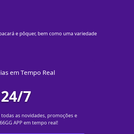
r, bacará e pôquer, bem como uma variedade
cias em Tempo Real
24/7
e todas as novidades, promoções e
 66GG APP em tempo real!