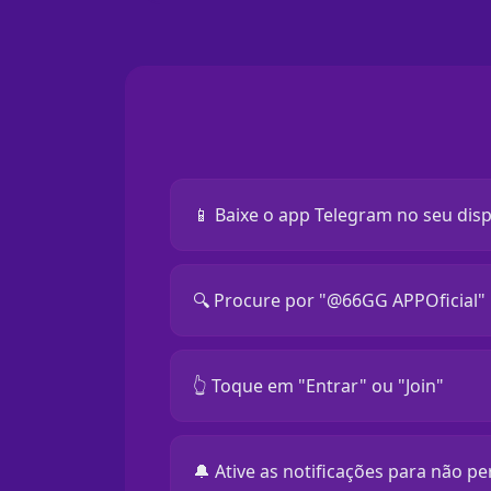
📱 Baixe o app Telegram no seu disp
🔍 Procure por "@66GG APPOficial"
👆 Toque em "Entrar" ou "Join"
🔔 Ative as notificações para não p