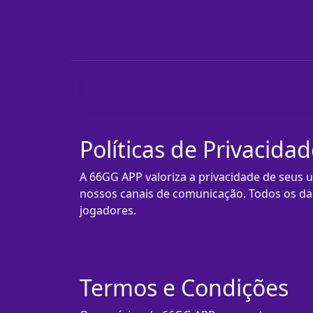
Políticas de Privacida
A 66GG APP valoriza a privacidade de seus
nossos canais de comunicação. Todos os dad
jogadores.
Termos e Condições