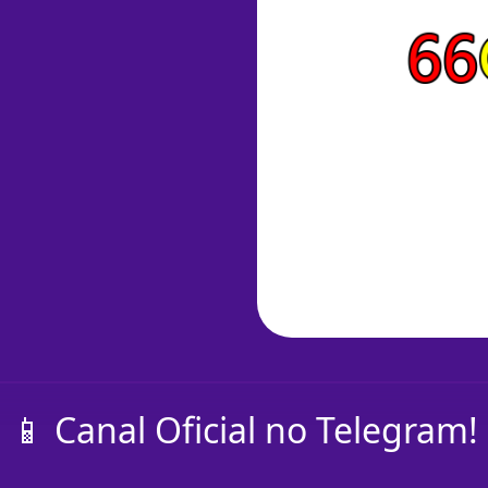
📱 Canal Oficial no Telegram!