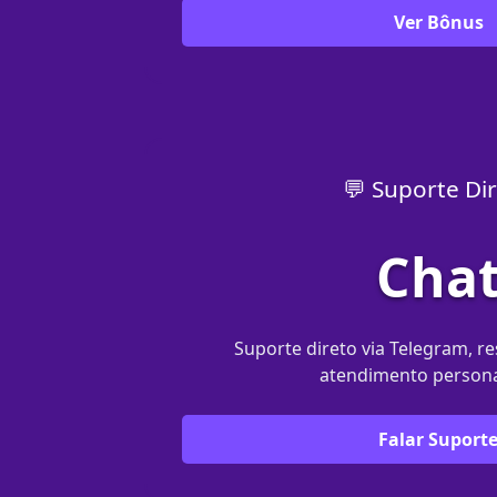
Ver Bônus
💬 Suporte Di
Cha
Suporte direto via Telegram, r
atendimento persona
Falar Suport