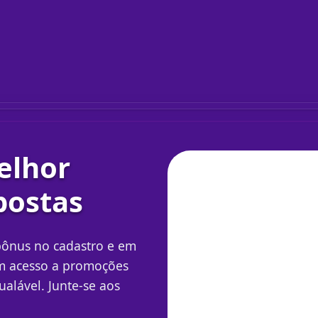
elhor
postas
bônus no cadastro e em
em acesso a promoções
ualável. Junte-se aos