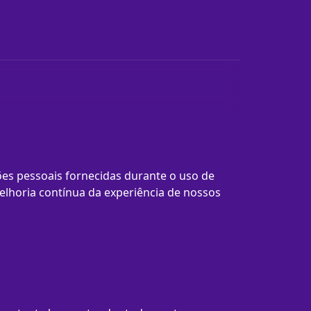
es pessoais fornecidas durante o uso de
elhoria contínua da experiência de nossos