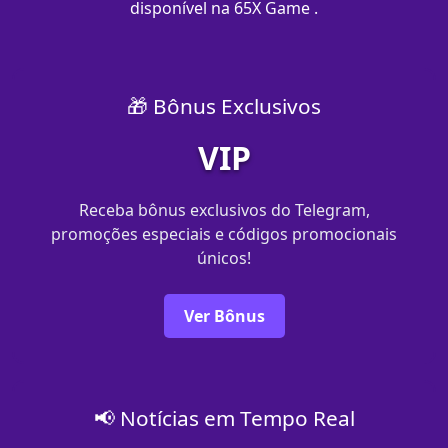
disponível na 65X Game .
🎁 Bônus Exclusivos
VIP
Receba bônus exclusivos do Telegram,
promoções especiais e códigos promocionais
únicos!
Ver Bônus
📢 Notícias em Tempo Real