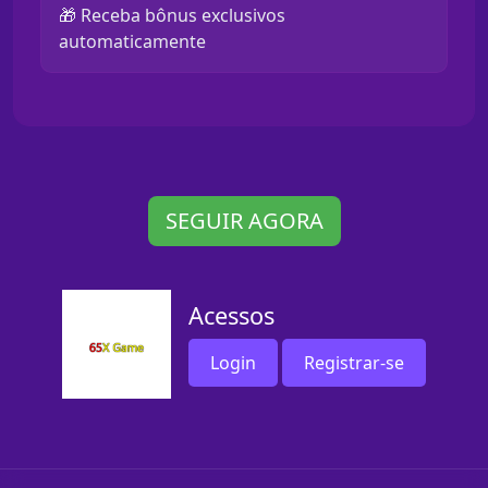
🎁 Receba bônus exclusivos
automaticamente
SEGUIR AGORA
Acessos
Login
Registrar-se