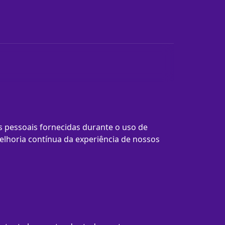
s pessoais fornecidas durante o uso de
elhoria contínua da experiência de nossos