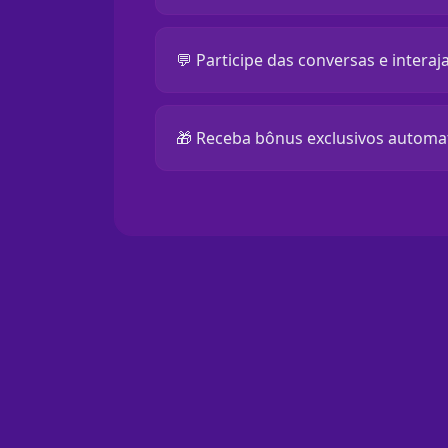
💬 Participe das conversas e interaj
🎁 Receba bônus exclusivos autom