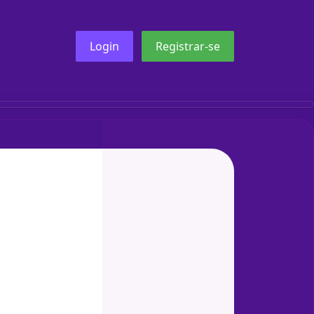
Login
Registrar-se