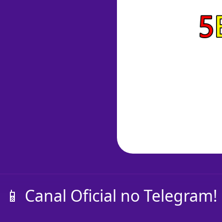
📱 Canal Oficial no Telegram!