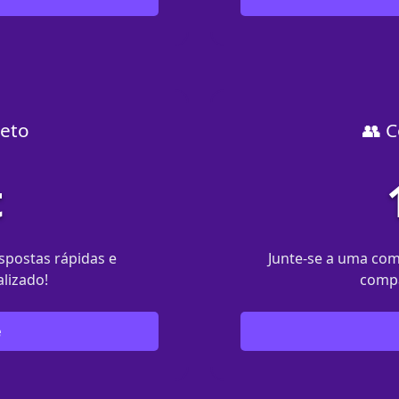
reto
👥 
t
espostas rápidas e
Junte-se a uma com
lizado!
compa
e