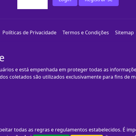
Políticas de Privacidade
Termos e Condições
Sitemap
de
suários e está empenhada em proteger todas as informaçõe
os coletados são utilizados exclusivamente para fins de m
itar todas as regras e regulamentos estabelecidos. É impo