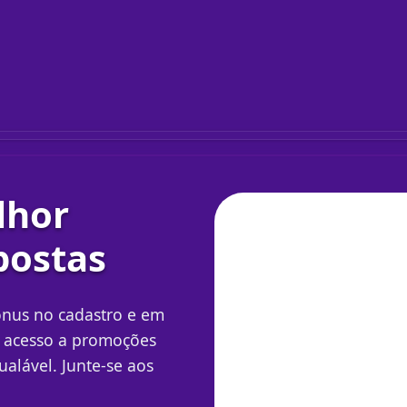
lhor
postas
ônus no cadastro e em
m acesso a promoções
ualável. Junte-se aos