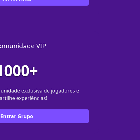
Comunidade VIP
1000+
unidade exclusiva de jogadores e
rtilhe experiências!
Entrar Grupo