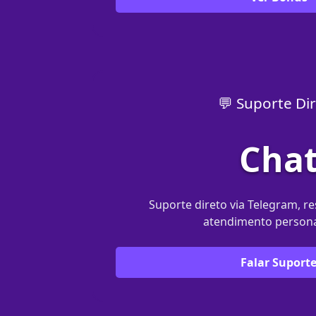
💬 Suporte Di
Cha
Suporte direto via Telegram, r
atendimento persona
Falar Suport