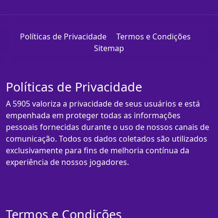
Políticas de Privacidade
Termos e Condições
Sitemap
Políticas de Privacidade
A 5905 valoriza a privacidade de seus usuários e está
empenhada em proteger todas as informações
pessoais fornecidas durante o uso de nossos canais de
comunicação. Todos os dados coletados são utilizados
exclusivamente para fins de melhoria contínua da
experiência de nossos jogadores.
Termos e Condições