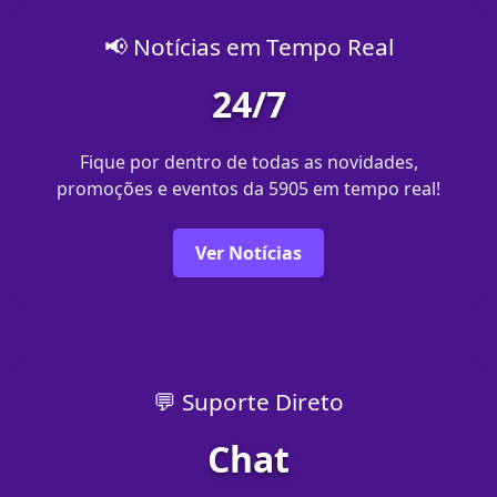
📢 Notícias em Tempo Real
24/7
Fique por dentro de todas as novidades,
promoções e eventos da 5905 em tempo real!
Ver Notícias
💬 Suporte Direto
Chat