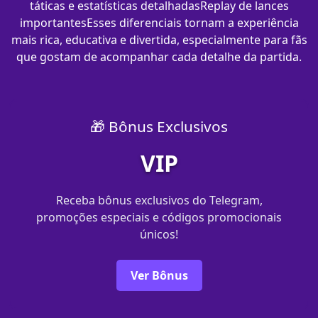
táticas e estatísticas detalhadasReplay de lances
importantesEsses diferenciais tornam a experiência
mais rica, educativa e divertida, especialmente para fãs
que gostam de acompanhar cada detalhe da partida.
🎁 Bônus Exclusivos
VIP
Receba bônus exclusivos do Telegram,
promoções especiais e códigos promocionais
únicos!
Ver Bônus