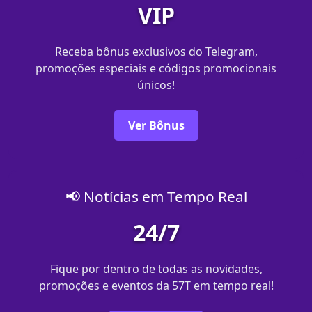
VIP
Receba bônus exclusivos do Telegram,
promoções especiais e códigos promocionais
únicos!
Ver Bônus
📢 Notícias em Tempo Real
24/7
Fique por dentro de todas as novidades,
promoções e eventos da 57T em tempo real!