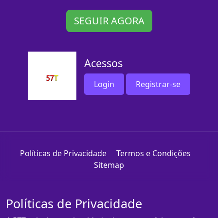
SEGUIR AGORA
Acessos
Login
Registrar-se
Políticas de Privacidade
Termos e Condições
Sitemap
Políticas de Privacidade