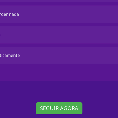
erder nada
a
aticamente
SEGUIR AGORA