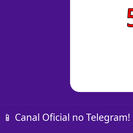
📱 Canal Oficial no Telegram!