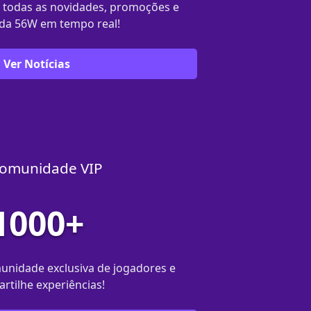
e todas as novidades, promoções e
da 56W em tempo real!
Ver Notícias
Comunidade VIP
1000+
unidade exclusiva de jogadores e
rtilhe experiências!