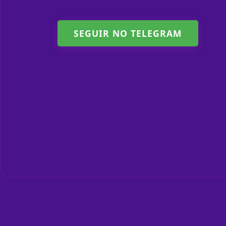
SEGUIR NO TELEGRAM