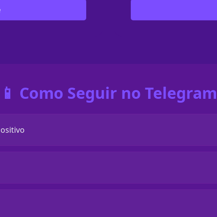
e
📱 Como Seguir no Telegram
ositivo