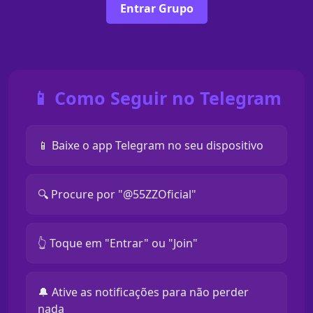
Entrar Grupo
📱 Como Seguir no Telegram
📱 Baixe o app Telegram no seu dispositivo
🔍 Procure por "@55ZZOficial"
👆 Toque em "Entrar" ou "Join"
🔔 Ative as notificações para não perder
nada