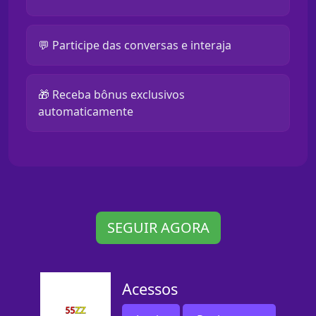
💬 Participe das conversas e interaja
🎁 Receba bônus exclusivos
automaticamente
SEGUIR AGORA
Acessos