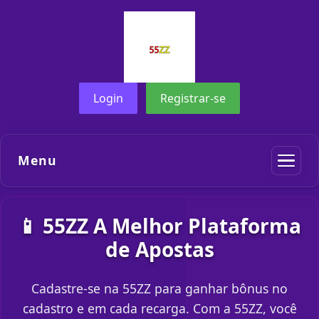
Login
Registrar-se
Menu
📱 55ZZ A Melhor Plataforma
de Apostas
Cadastre-se na 55ZZ para ganhar bônus no
cadastro e em cada recarga. Com a 55ZZ, você