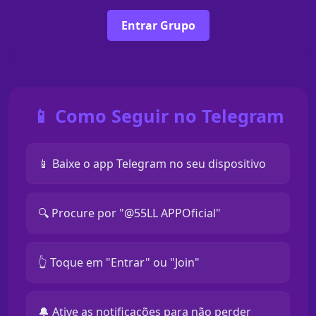
Entrar Grupo
📱 Como Seguir no Telegram
📱 Baixe o app Telegram no seu dispositivo
🔍 Procure por "@55LL APPOficial"
👆 Toque em "Entrar" ou "Join"
🔔 Ative as notificações para não perder