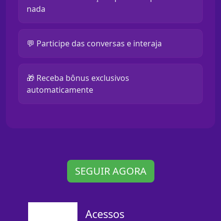
nada
💬 Participe das conversas e interaja
🎁 Receba bônus exclusivos
automaticamente
SEGUIR AGORA
Acessos