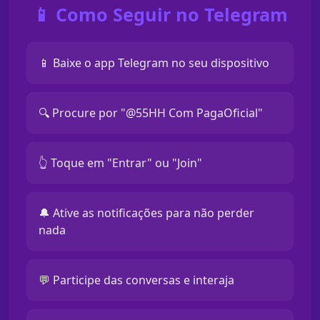
📱 Como Seguir no Telegram
📱 Baixe o app Telegram no seu dispositivo
🔍 Procure por "@55HH Com PagaOficial"
👆 Toque em "Entrar" ou "Join"
🔔 Ative as notificações para não perder
nada
💬 Participe das conversas e interaja