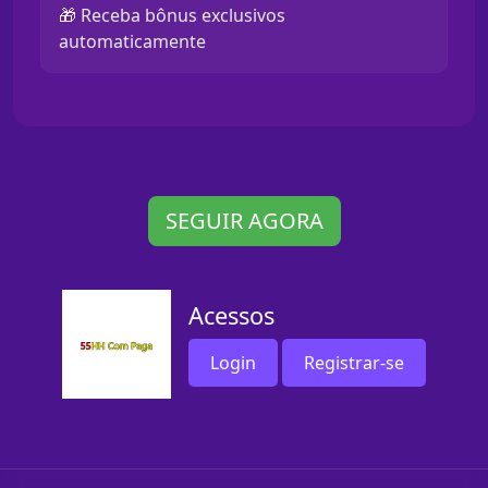
🎁 Receba bônus exclusivos
automaticamente
SEGUIR AGORA
Acessos
Login
Registrar-se