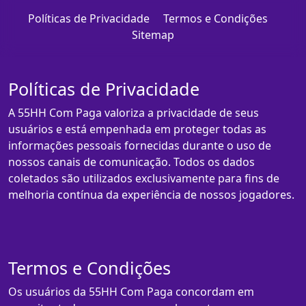
Políticas de Privacidade
Termos e Condições
Sitemap
Políticas de Privacidade
A 55HH Com Paga valoriza a privacidade de seus
usuários e está empenhada em proteger todas as
informações pessoais fornecidas durante o uso de
nossos canais de comunicação. Todos os dados
coletados são utilizados exclusivamente para fins de
melhoria contínua da experiência de nossos jogadores.
Termos e Condições
Os usuários da 55HH Com Paga concordam em