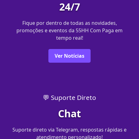
24/7
Fique por dentro de todas as novidades,
promoções e eventos da 55HH Com Paga em
tempo real!
Ver Notícias
💬 Suporte Direto
Chat
Suporte direto via Telegram, respostas rápidas e
atendimento personalizado!