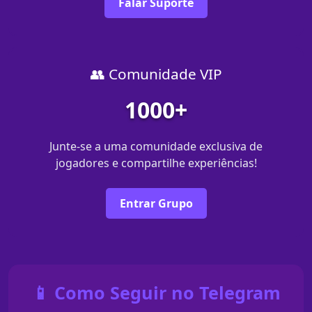
Falar Suporte
👥 Comunidade VIP
1000+
Junte-se a uma comunidade exclusiva de
jogadores e compartilhe experiências!
Entrar Grupo
📱 Como Seguir no Telegram