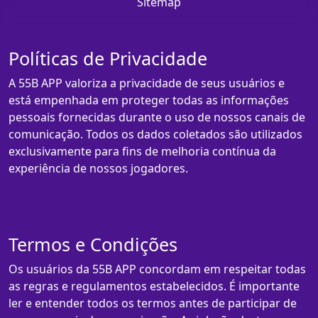
Sitemap
Políticas de Privacidade
A 55B APP valoriza a privacidade de seus usuários e
está empenhada em proteger todas as informações
pessoais fornecidas durante o uso de nossos canais de
comunicação. Todos os dados coletados são utilizados
exclusivamente para fins de melhoria contínua da
experiência de nossos jogadores.
Termos e Condições
Os usuários da 55B APP concordam em respeitar todas
as regras e regulamentos estabelecidos. É importante
ler e entender todos os termos antes de participar de