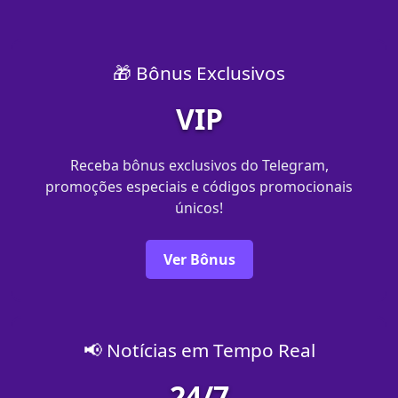
🎁 Bônus Exclusivos
VIP
Receba bônus exclusivos do Telegram,
promoções especiais e códigos promocionais
únicos!
Ver Bônus
📢 Notícias em Tempo Real
24/7