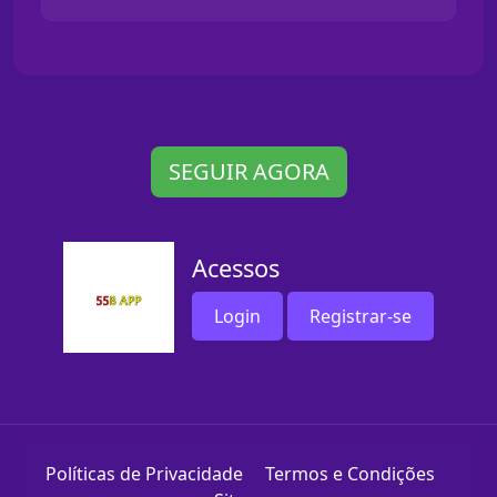
SEGUIR AGORA
Acessos
Login
Registrar-se
Políticas de Privacidade
Termos e Condições