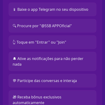
📱 Baixe o app Telegram no seu dispositivo
🔍 Procure por "@55B APPOficial"
👆 Toque em "Entrar" ou "Join"
🔔 Ative as notificações para não perder
nada
💬 Participe das conversas e interaja
🎁 Receba bônus exclusivos
automaticamente