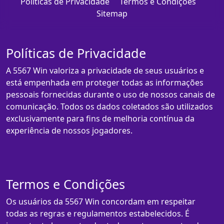
Políticas de Privacidade
Termos e Condições
Sitemap
Políticas de Privacidade
A 5567 Win valoriza a privacidade de seus usuários e
está empenhada em proteger todas as informações
pessoais fornecidas durante o uso de nossos canais de
comunicação. Todos os dados coletados são utilizados
exclusivamente para fins de melhoria contínua da
experiência de nossos jogadores.
Termos e Condições
Os usuários da 5567 Win concordam em respeitar
todas as regras e regulamentos estabelecidos. É