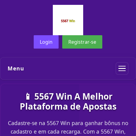
Login
Registrar-se
Menu
📱 5567 Win A Melhor
Plataforma de Apostas
Cadastre-se na 5567 Win para ganhar bônus no
cadastro e em cada recarga. Com a 5567 Win,