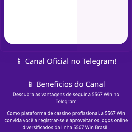
📱 Canal Oficial no Telegram!
📱 Benefícios do Canal
Descubra as vantagens de seguir a 5567 Win no
Telegram
Como plataforma de cassino profissional, a 5567 Win
convida você a registrar-se e aproveitar os jogos online
diversificados da linha 5567 Win Brasil .