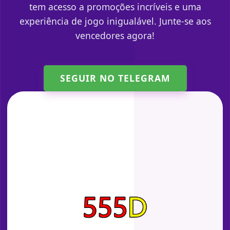
tem acesso a promoções incríveis e uma
experiência de jogo inigualável. Junte-se aos
vencedores agora!
SEGUIR NO TELEGRAM