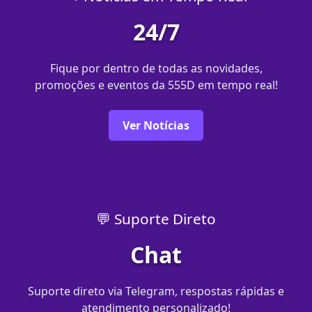
24/7
Fique por dentro de todas as novidades,
promoções e eventos da 555D em tempo real!
Ver Notícias
💬 Suporte Direto
Chat
Suporte direto via Telegram, respostas rápidas e
atendimento personalizado!