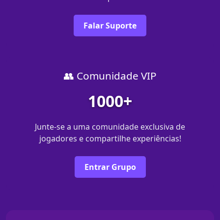
Falar Suporte
👥 Comunidade VIP
1000+
Junte-se a uma comunidade exclusiva de
jogadores e compartilhe experiências!
Entrar Grupo