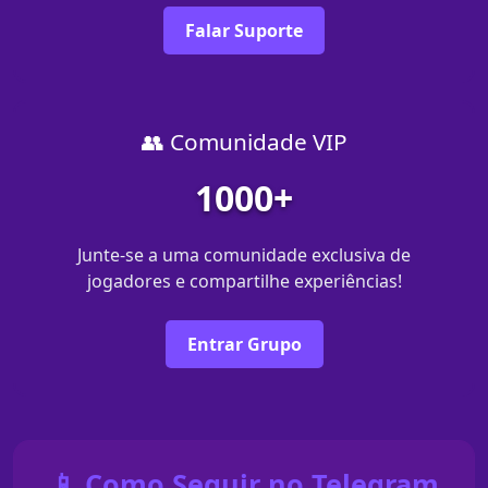
Falar Suporte
👥 Comunidade VIP
1000+
Junte-se a uma comunidade exclusiva de
jogadores e compartilhe experiências!
Entrar Grupo
📱 Como Seguir no Telegram