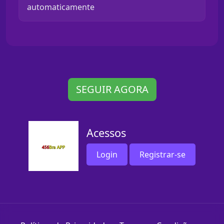
automaticamente
SEGUIR AGORA
Acessos
Login
Registrar-se