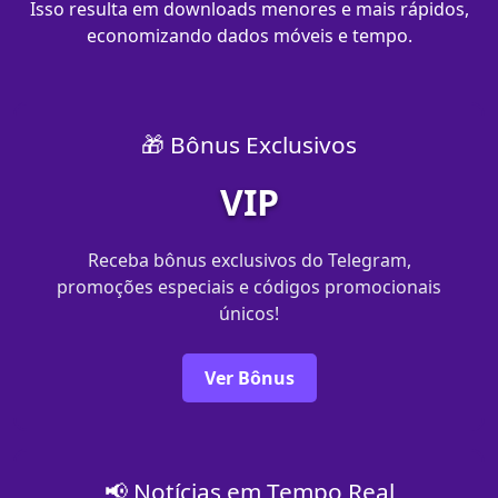
Isso resulta em downloads menores e mais rápidos,
economizando dados móveis e tempo.
🎁 Bônus Exclusivos
VIP
Receba bônus exclusivos do Telegram,
promoções especiais e códigos promocionais
únicos!
Ver Bônus
📢 Notícias em Tempo Real