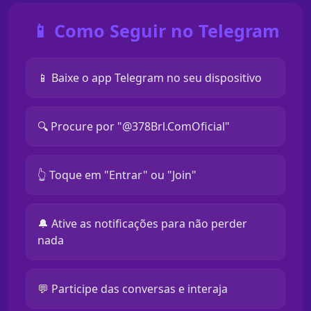
📱 Como Seguir no Telegram
📱 Baixe o app Telegram no seu dispositivo
🔍 Procure por "@378Brl.ComOficial"
👆 Toque em "Entrar" ou "Join"
🔔 Ative as notificações para não perder
nada
💬 Participe das conversas e interaja