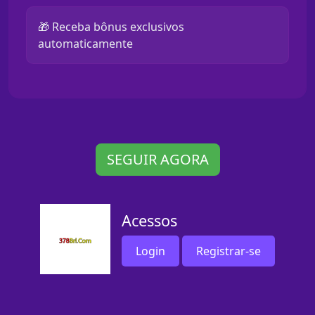
🎁 Receba bônus exclusivos
automaticamente
SEGUIR AGORA
Acessos
Login
Registrar-se