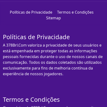
Políticas de Privacidade
Termos e Condições
Sitemap
Políticas de Privacidade
A 378Brl.Com valoriza a privacidade de seus usuários e
está empenhada em proteger todas as informações
pessoais fornecidas durante o uso de nossos canais de
comunicação. Todos os dados coletados são utilizados
exclusivamente para fins de melhoria contínua da
experiência de nossos jogadores.
Termos e Condições