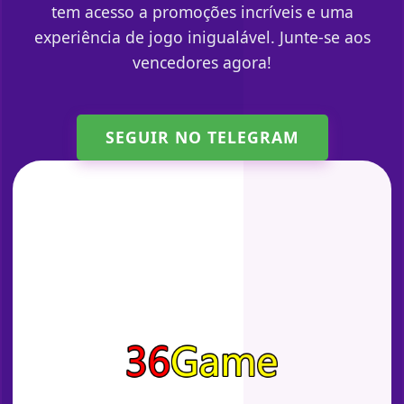
tem acesso a promoções incríveis e uma
experiência de jogo inigualável. Junte-se aos
vencedores agora!
SEGUIR NO TELEGRAM