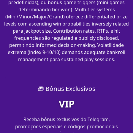
predefinidas), ou bonus-game triggers (mini-games
determinando tier won). Multi-tier systems
(Mini/Minor/Major/Grand) oferece differentiated prize
levels com ascending win probabilities inversely related
para jackpot size. Contribution rates, RTPs, e hit
frequencies são regulated e publicly disclosed,
permitindo informed decision-making. Volatilidade
extrema (index 9-10/10) demands adequate bankroll
management para sustained play sessions.
🎁 Bônus Exclusivos
VIP
Receba bônus exclusivos do Telegram,
promoções especiais e códigos promocionais