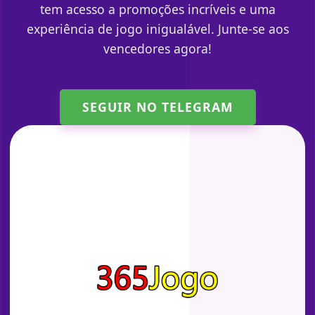
tem acesso a promoções incríveis e uma
experiência de jogo inigualável. Junte-se aos
vencedores agora!
SEGUIR NO TELEGRAM