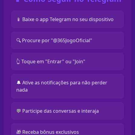
📱 Baixe o app Telegram no seu dispositivo
🔍 Procure por "@365JogoOficial"
👆 Toque em "Entrar" ou "Join"
🔔 Ative as notificações para não perder
nada
💬 Participe das conversas e interaja
🎁 Receba bônus exclusivos