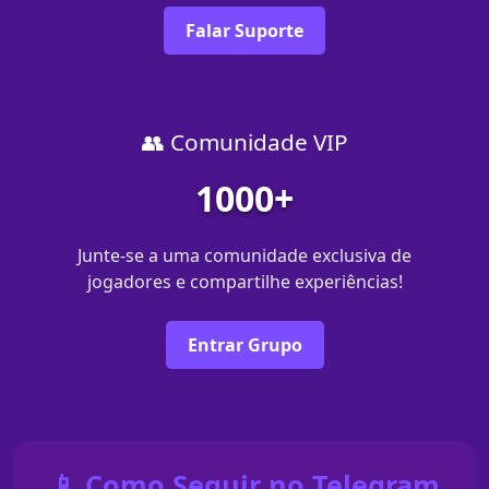
Falar Suporte
👥 Comunidade VIP
1000+
Junte-se a uma comunidade exclusiva de
jogadores e compartilhe experiências!
Entrar Grupo
📱 Como Seguir no Telegram