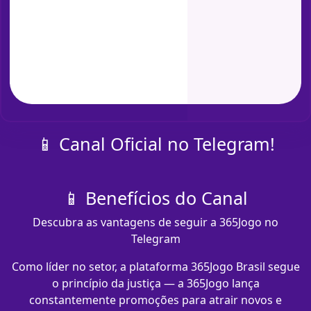
📱 Canal Oficial no Telegram!
📱 Benefícios do Canal
Descubra as vantagens de seguir a 365Jogo no
Telegram
Como líder no setor, a plataforma 365Jogo Brasil segue
o princípio da justiça — a 365Jogo lança
constantemente promoções para atrair novos e