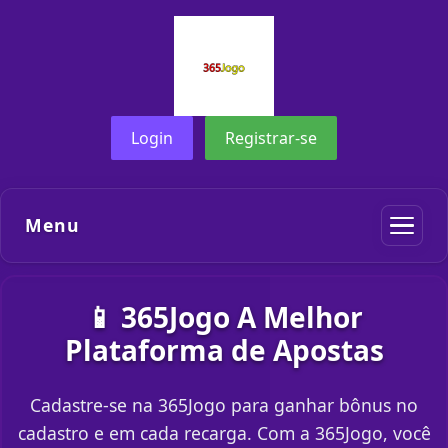
Login
Registrar-se
Menu
📱 365Jogo A Melhor
Plataforma de Apostas
Cadastre-se na 365Jogo para ganhar bônus no
cadastro e em cada recarga. Com a 365Jogo, você