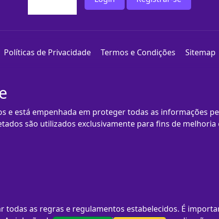
Políticas de Privacidade
Termos e Condições
Sitemap
de
rios e está empenhada em proteger todas as informações pe
tados são utilizados exclusivamente para fins de melhoria
todas as regras e regulamentos estabelecidos. É importan