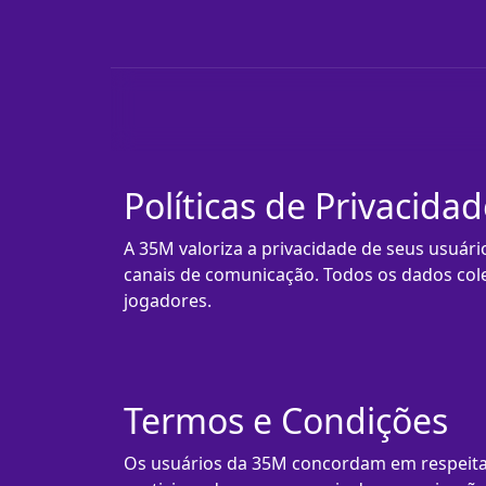
Políticas de Privacida
A 35M valoriza a privacidade de seus usuá
canais de comunicação. Todos os dados cole
jogadores.
Termos e Condições
Os usuários da 35M concordam em respeitar 