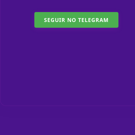
SEGUIR NO TELEGRAM