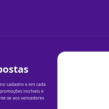
postas
no cadastro e em cada
promoções incríveis e
unte-se aos vencedores