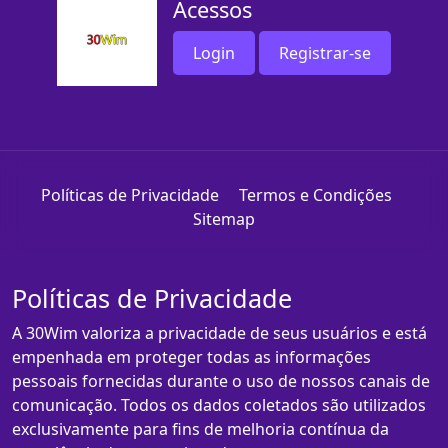
Acessos
Login
Registrar-se
Políticas de Privacidade
Termos e Condições
Sitemap
Políticas de Privacidade
A 30Wim valoriza a privacidade de seus usuários e está
empenhada em proteger todas as informações
pessoais fornecidas durante o uso de nossos canais de
comunicação. Todos os dados coletados são utilizados
exclusivamente para fins de melhoria contínua da