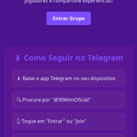
jogadores e compartilhe experiências!
Entrar Grupo
📱 Como Seguir no Telegram
📱 Baixe o app Telegram no seu dispositivo
🔍 Procure por "@30WimOficial"
👆 Toque em "Entrar" ou "Join"