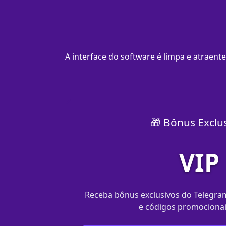
A interface do software é limpa e atraente
🎁 Bônus Exclu
VIP
Receba bônus exclusivos do Telegra
e códigos promocionai