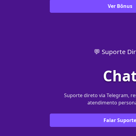
Ver Bônus
💬 Suporte Di
Cha
Suporte direto via Telegram, r
atendimento persona
Falar Suport