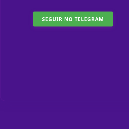
SEGUIR NO TELEGRAM