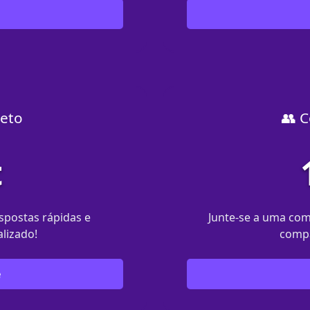
reto
👥 
t
espostas rápidas e
Junte-se a uma com
lizado!
compa
e