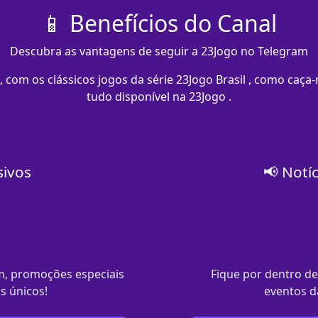
📱 Benefícios do Canal
Descubra as vantagens de seguir a 23Jogo no Telegram
, com os clássicos jogos da série 23Jogo Brasil , como caça
tudo disponível na 23Jogo .
sivos
📢 Notí
m, promoções especiais
Fique por dentro d
s únicos!
eventos d