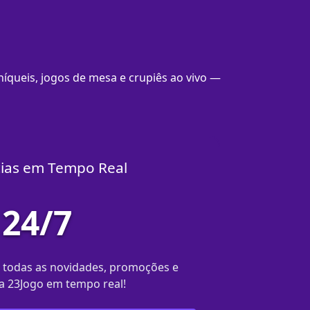
-níqueis, jogos de mesa e crupiês ao vivo —
cias em Tempo Real
24/7
e todas as novidades, promoções e
a 23Jogo em tempo real!