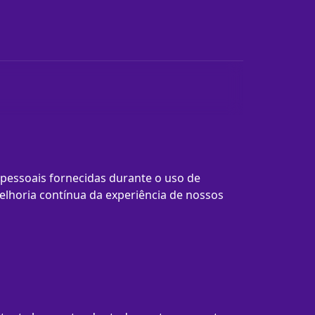
 pessoais fornecidas durante o uso de
elhoria contínua da experiência de nossos