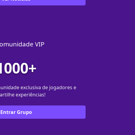
Comunidade VIP
1000+
unidade exclusiva de jogadores e
rtilhe experiências!
Entrar Grupo