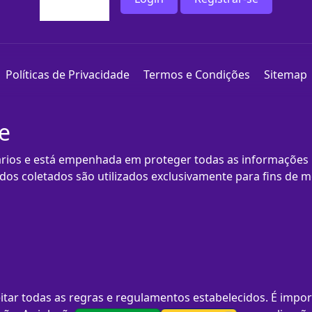
Políticas de Privacidade
Termos e Condições
Sitemap
de
uários e está empenhada em proteger todas as informações 
os coletados são utilizados exclusivamente para fins de m
ar todas as regras e regulamentos estabelecidos. É impor