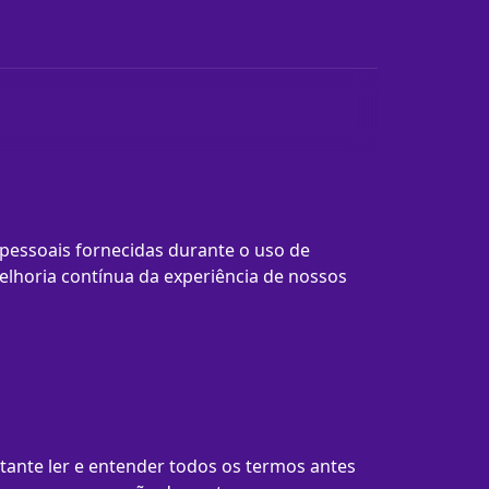
pessoais fornecidas durante o uso de
elhoria contínua da experiência de nossos
tante ler e entender todos os termos antes