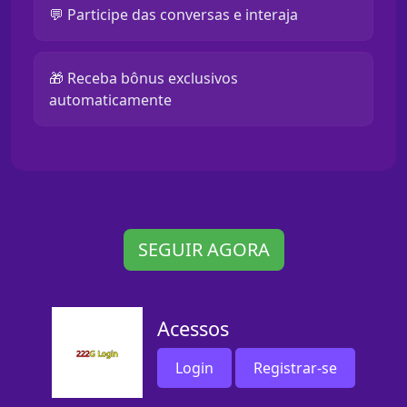
💬 Participe das conversas e interaja
🎁 Receba bônus exclusivos
automaticamente
SEGUIR AGORA
Acessos
Login
Registrar-se