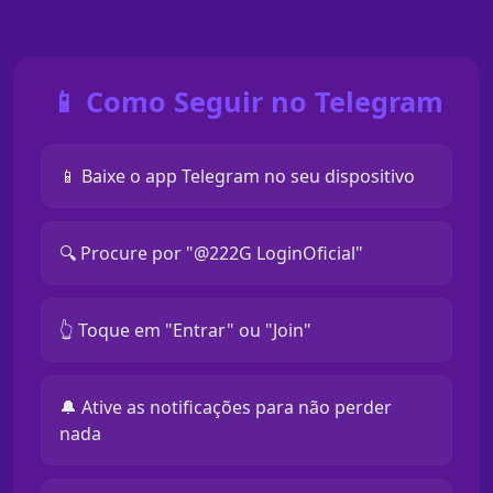
📱 Como Seguir no Telegram
📱 Baixe o app Telegram no seu dispositivo
🔍 Procure por "@222G LoginOficial"
👆 Toque em "Entrar" ou "Join"
🔔 Ative as notificações para não perder
nada