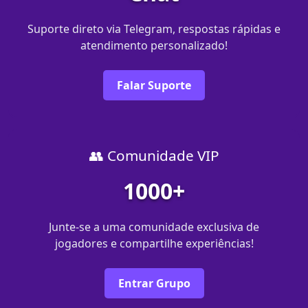
Suporte direto via Telegram, respostas rápidas e
atendimento personalizado!
Falar Suporte
👥 Comunidade VIP
1000+
Junte-se a uma comunidade exclusiva de
jogadores e compartilhe experiências!
Entrar Grupo