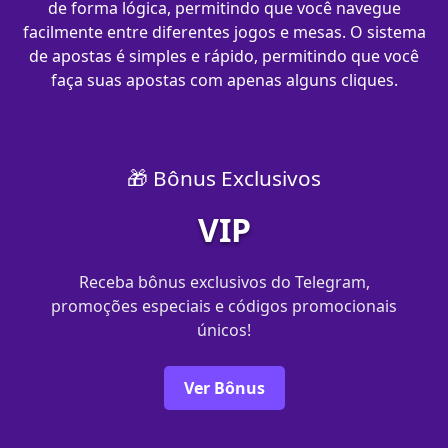
de forma lógica, permitindo que você navegue
facilmente entre diferentes jogos e mesas. O sistema
de apostas é simples e rápido, permitindo que você
faça suas apostas com apenas alguns cliques.
🎁 Bônus Exclusivos
VIP
Receba bônus exclusivos do Telegram,
promoções especiais e códigos promocionais
únicos!
Ver Bônus