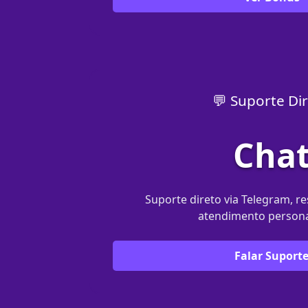
💬 Suporte Di
Cha
Suporte direto via Telegram, r
atendimento persona
Falar Suport