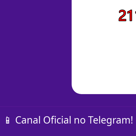
📱 Canal Oficial no Telegram!