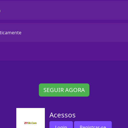
a
aticamente
SEGUIR AGORA
Acessos
Login
Registrar-se