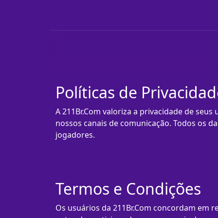
Políticas de Privacida
A 211Br.Com valoriza a privacidade de seus
nossos canais de comunicação. Todos os dad
jogadores.
Termos e Condições
Os usuários da 211Br.Com concordam em res