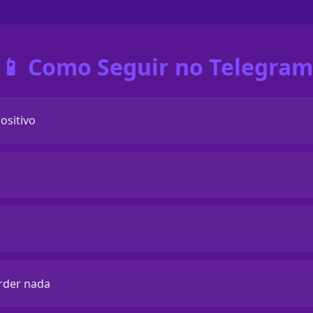
📱 Como Seguir no Telegram
ositivo
erder nada