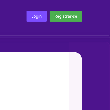
Login
Registrar-se