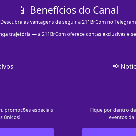
📱 Benefícios do Canal
Descubra as vantagens de seguir a 211Br.Com no Telegram
nga trajetória — a 211Br.Com oferece contas exclusivas e se
sivos
📢 Notí
m, promoções especiais
Fique por dentro d
s únicos!
eventos da