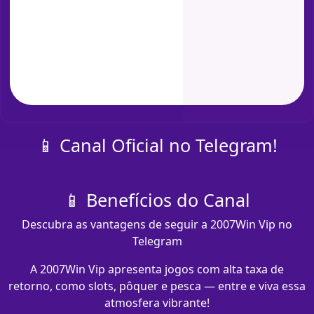
📱 Canal Oficial no Telegram!
📱 Benefícios do Canal
Descubra as vantagens de seguir a 2007Win Vip no
Telegram
A 2007Win Vip apresenta jogos com alta taxa de
retorno, como slots, pôquer e pesca — entre e viva essa
atmosfera vibrante!