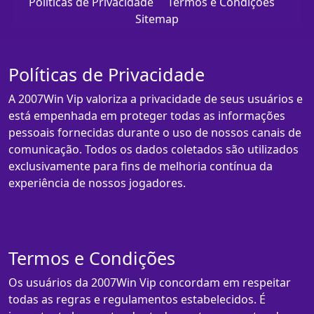
Políticas de Privacidade
Termos e Condições
Sitemap
Políticas de Privacidade
A 2007Win Vip valoriza a privacidade de seus usuários e
está empenhada em proteger todas as informações
pessoais fornecidas durante o uso de nossos canais de
comunicação. Todos os dados coletados são utilizados
exclusivamente para fins de melhoria contínua da
experiência de nossos jogadores.
Termos e Condições
Os usuários da 2007Win Vip concordam em respeitar
todas as regras e regulamentos estabelecidos. É