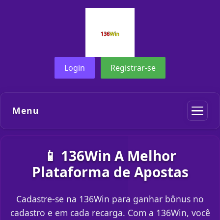
Login
Registrar-se
Menu
📱 136Win A Melhor
Plataforma de Apostas
Cadastre-se na 136Win para ganhar bônus no
cadastro e em cada recarga. Com a 136Win, você