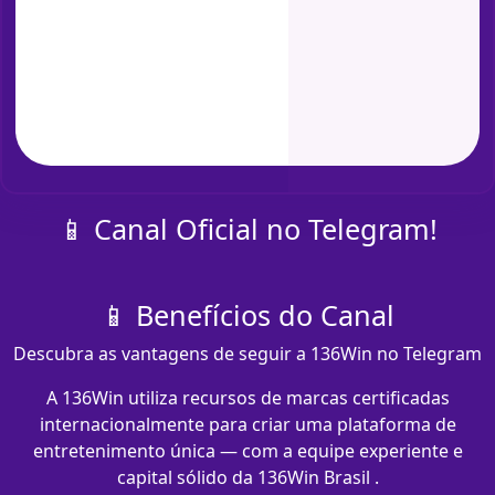
📱 Canal Oficial no Telegram!
📱 Benefícios do Canal
Descubra as vantagens de seguir a 136Win no Telegram
A 136Win utiliza recursos de marcas certificadas
internacionalmente para criar uma plataforma de
entretenimento única — com a equipe experiente e
capital sólido da 136Win Brasil .