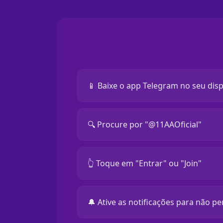
📱 Baixe o app Telegram no seu disp
🔍 Procure por "@11AAOficial"
👆 Toque em "Entrar" ou "Join"
🔔 Ative as notificações para não p