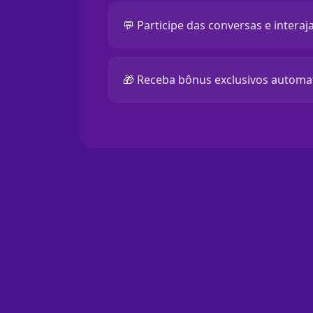
💬 Participe das conversas e interaj
🎁 Receba bônus exclusivos autom