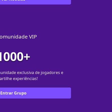
Comunidade VIP
1000+
unidade exclusiva de jogadores e
rtilhe experiências!
Entrar Grupo