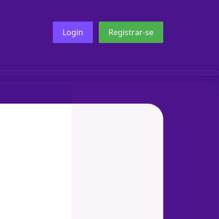
Login
Registrar-se