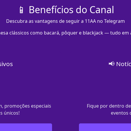
📱 Benefícios do Canal
Descubra as vantagens de seguir a 11AA no Telegram
esa clássicos como bacará, pôquer e blackjack — tudo em a
sivos
📢 Notí
m, promoções especiais
Fique por dentro d
s únicos!
eventos 