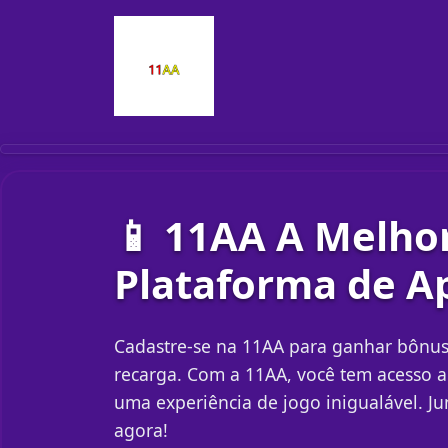
📱 11AA A Melho
Plataforma de A
Cadastre-se na 11AA para ganhar bônus
recarga. Com a 11AA, você tem acesso a
uma experiência de jogo inigualável. J
agora!