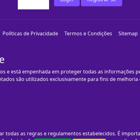
Políticas de Privacidade
Termos e Condições
Sitemap
de
rios e está empenhada em proteger todas as informações p
tados são utilizados exclusivamente para fins de melhoria
 todas as regras e regulamentos estabelecidos. É importa