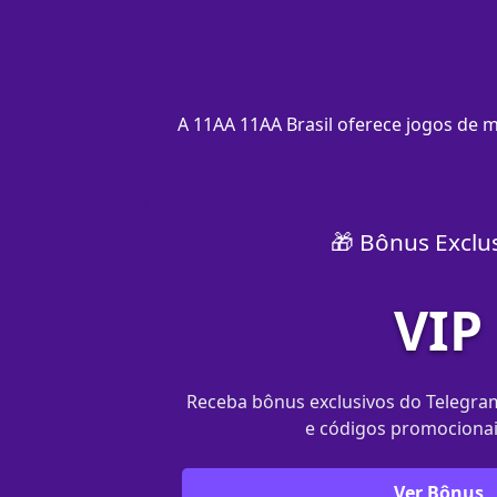
A 11AA 11AA Brasil oferece jogos de m
🎁 Bônus Exclu
VIP
Receba bônus exclusivos do Telegra
e códigos promocionai
Ver Bônus