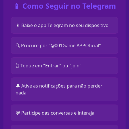
📱 Como Seguir no Telegram
📱 Baixe o app Telegram no seu dispositivo
🔍 Procure por "@001Game APPOficial"
👆 Toque em "Entrar" ou "Join"
🔔 Ative as notificações para não perder
nada
💬 Participe das conversas e interaja